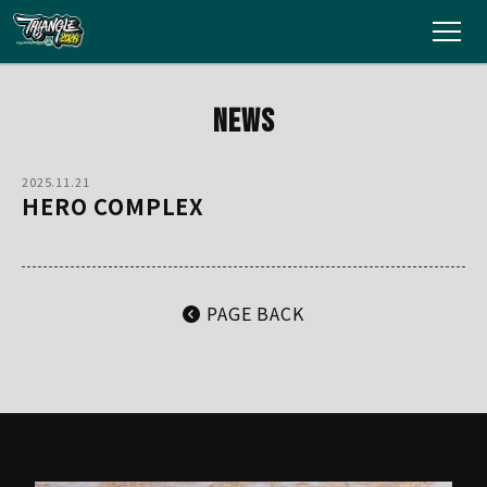
HOME
NEWS
ARTISTS
2025.11.21
HERO COMPLEX
TICKETS
ACCESS
PAGE BACK
GOODS
AREAMAP
GUIDELINE