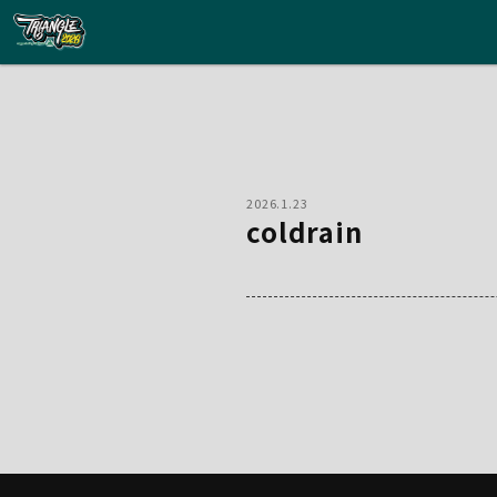
2026.1.23
coldrain